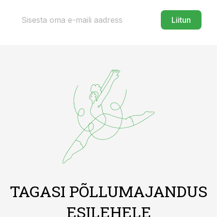
Liitun
TAGASI PÕLLUMAJANDUS
ESILEHELE