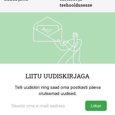
teehooldusesse
LIITU UUDISKIRJAGA
Telli uudiskiri ning saad oma postkasti päeva
olulisemad uudised.
Liitun