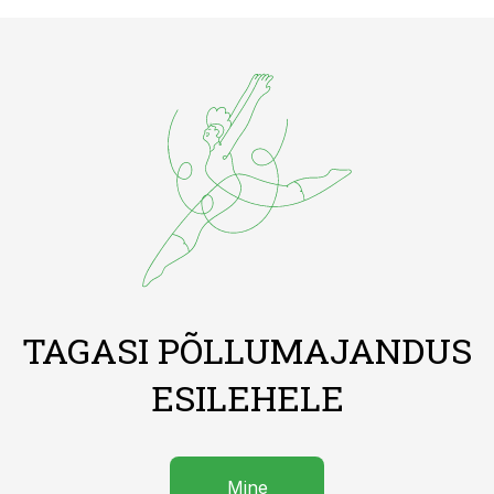
TAGASI PÕLLUMAJANDUS
ESILEHELE
Mine