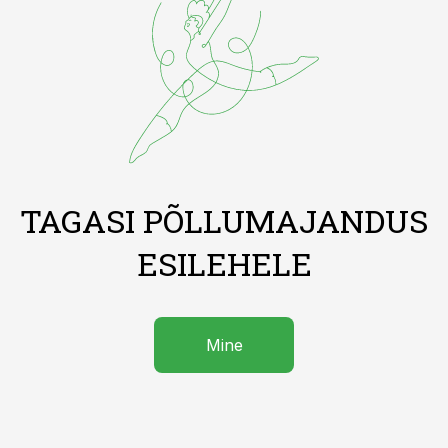
TAGASI PÕLLUMAJANDUS
ESILEHELE
Mine