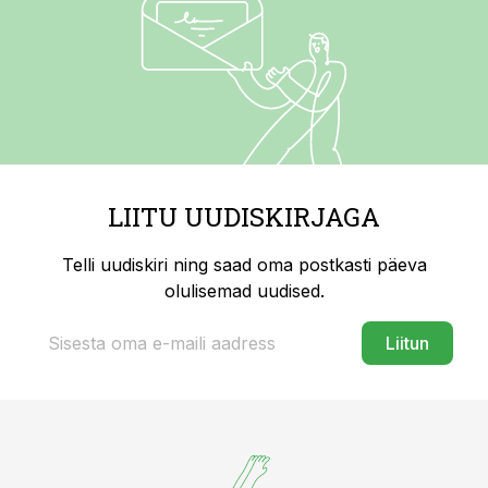
LIITU UUDISKIRJAGA
Telli uudiskiri ning saad oma postkasti päeva
olulisemad uudised.
Liitun