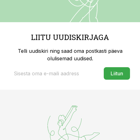
LIITU UUDISKIRJAGA
Telli uudiskiri ning saad oma postkasti päeva
olulisemad uudised.
Liitun