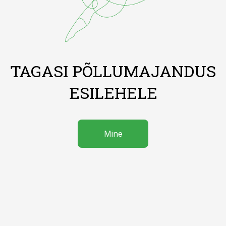
TAGASI PÕLLUMAJANDUS
ESILEHELE
Mine