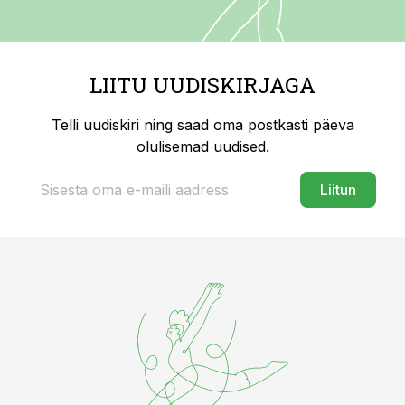
LIITU UUDISKIRJAGA
Telli uudiskiri ning saad oma postkasti päeva
olulisemad uudised.
Liitun