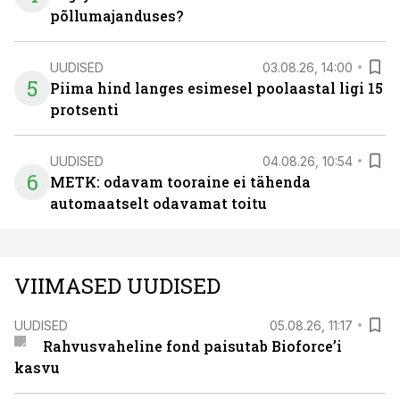
põllumajanduses?
UUDISED
03.08.26, 14:00
5
Piima hind langes esimesel poolaastal ligi 15
protsenti
UUDISED
04.08.26, 10:54
6
METK: odavam tooraine ei tähenda
automaatselt odavamat toitu
VIIMASED UUDISED
UUDISED
05.08.26, 11:17
Rahvusvaheline fond paisutab Bioforce’i
kasvu