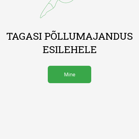
TAGASI PÕLLUMAJANDUS
ESILEHELE
Mine