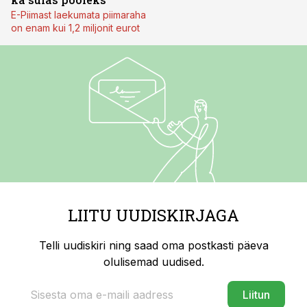
E-Piimast laekumata piimaraha
on enam kui 1,2 miljonit eurot
LIITU UUDISKIRJAGA
Telli uudiskiri ning saad oma postkasti päeva
olulisemad uudised.
Liitun