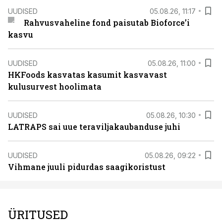
UUDISED
05.08.26, 11:17
Rahvusvaheline fond paisutab Bioforce’i
kasvu
UUDISED
05.08.26, 11:00
HKFoods kasvatas kasumit kasvavast
kulusurvest hoolimata
UUDISED
05.08.26, 10:30
LATRAPS sai uue teraviljakaubanduse juhi
UUDISED
05.08.26, 09:22
Vihmane juuli pidurdas saagikoristust
ÜRITUSED