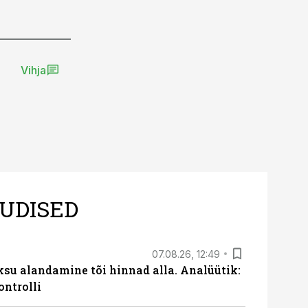
Vihja
UDISED
07.08.26, 12:49
ksu alandamine tõi hinnad alla. Analüütik:
ontrolli