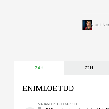
Juuli Ne
24H
72H
ENIMLOETUD
MAJANDUSTULEMUSED