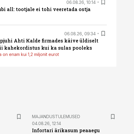
06.08.26, 10:14
i all: tootjale ei tohi veeretada ostja
06.08.26, 09:34
pjuhi Ahti Kalde firmades käive üldiselt
i kahekordistus kui ka sulas pooleks
 on enam kui 1,2 miljonit eurot
MAJANDUSTULEMUSED
04.08.26, 12:14
Infortari ärikasum peaaegu