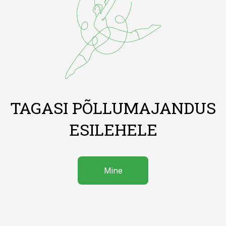
TAGASI PÕLLUMAJANDUS
ESILEHELE
Mine