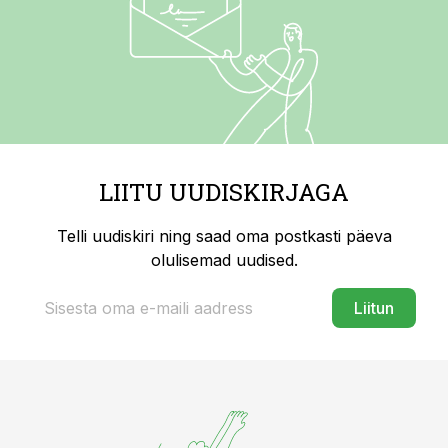
LIITU UUDISKIRJAGA
Telli uudiskiri ning saad oma postkasti päeva
olulisemad uudised.
Liitun