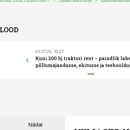
 LOOD
03.07.26, 10:27
Kuni 200 hj traktori rent – paindlik la
põllumajandusse, ehitusse ja teehooldu
Nädal