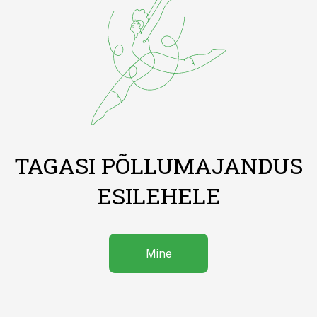
TAGASI PÕLLUMAJANDUS
ESILEHELE
Mine