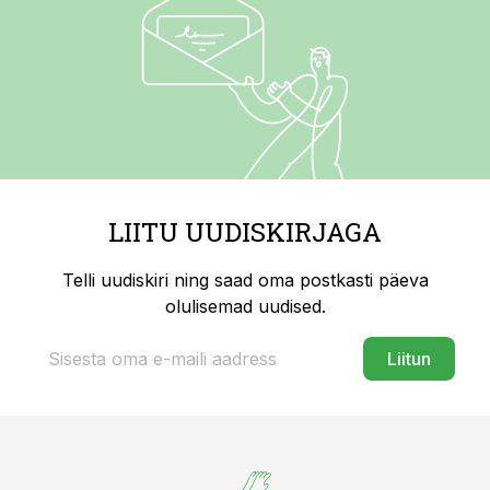
LIITU UUDISKIRJAGA
Telli uudiskiri ning saad oma postkasti päeva
olulisemad uudised.
Liitun