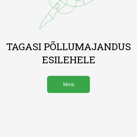
TAGASI PÕLLUMAJANDUS
ESILEHELE
Mine