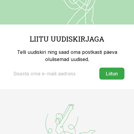
LIITU UUDISKIRJAGA
Telli uudiskiri ning saad oma postkasti päeva
olulisemad uudised.
Liitun