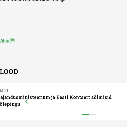
Vihja
 LOOD
14:21
ajandusministeerium ja Eesti Kontsert sõlmisid
ölepingu