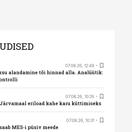
UDISED
07.08.26, 12:49
ksu alandamine tõi hinnad alla. Analüütik:
ontrolli
07.08.26, 10:35
ärvamaal eriload kahe karu küttimiseks
07.08.26, 10:31
saab MES-i püsiv meede