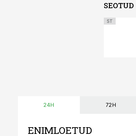
SEOTUD
ST
24H
72H
ENIMLOETUD