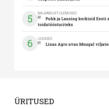
MAJANDUSTULEMUSED
5
Puhk ja Lausing kerkisid Eesti
toidutöösturiteks
UUDISED
6
Linas Agro avas Muugal viljate
ÜRITUSED