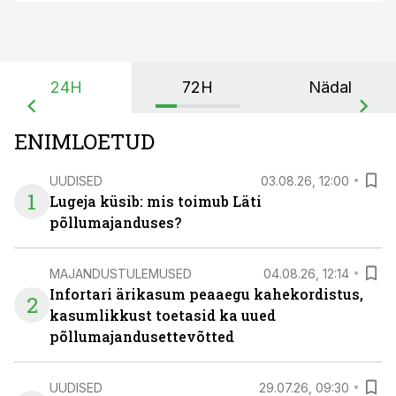
24H
72H
Nädal
ENIMLOETUD
UUDISED
03.08.26, 12:00
1
Lugeja küsib: mis toimub Läti
põllumajanduses?
MAJANDUSTULEMUSED
04.08.26, 12:14
Infortari ärikasum peaaegu kahekordistus,
2
kasumlikkust toetasid ka uued
põllumajandusettevõtted
UUDISED
29.07.26, 09:30