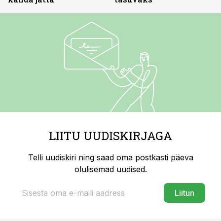
LIITU UUDISKIRJAGA
Telli uudiskiri ning saad oma postkasti päeva
olulisemad uudised.
Liitun