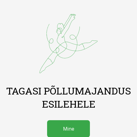
TAGASI PÕLLUMAJANDUS
ESILEHELE
Mine