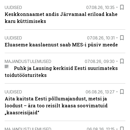
UUDISED
07.08.26, 10:35
Keskkonnaamet andis Järvamaal eriload kahe
karu küttimiseks
UUDISED
07.08.26, 10:31
Eluaseme kaaslaenust saab MES-i püsiv meede
MAJANDUSTULEMUSED
07.08.26, 09:30
Puhk ja Lausing kerkisid Eesti suurimateks
toidutöösturiteks
UUDISED
06.08.26, 13:27
Aita kaitsta Eesti põllumajandust, metsi ja
loodust – ära too reisilt kaasa soovimatuid
„kaasreisijaid“
MAJANDUSTULEMUSED
06.08.26, 12:15