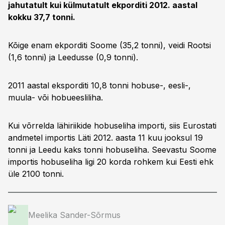
jahutatult kui külmutatult ekporditi 2012. aastal
kokku 37,7 tonni.
Kõige enam ekporditi Soome (35,2 tonni), veidi Rootsi
(1,6 tonni) ja Leedusse (0,9 tonni).
2011 aastal eksporditi 10,8 tonni hobuse-, eesli-,
muula- või hobueesliliha.
Kui võrrelda lähiriikide hobuseliha importi, siis Eurostati
andmetel importis Läti 2012. aasta 11 kuu jooksul 19
tonni ja Leedu kaks tonni hobuseliha. Seevastu Soome
importis hobuseliha ligi 20 korda rohkem kui Eesti ehk
üle 2100 tonni.
Meelika Sander-Sõrmus