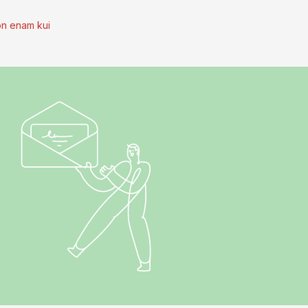
on enam kui