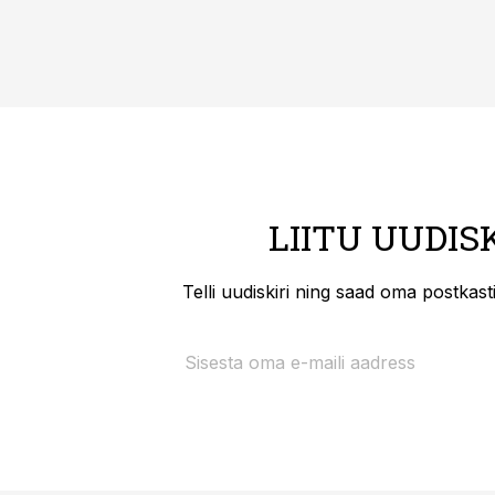
LIITU UUDIS
Telli uudiskiri ning saad oma postkas