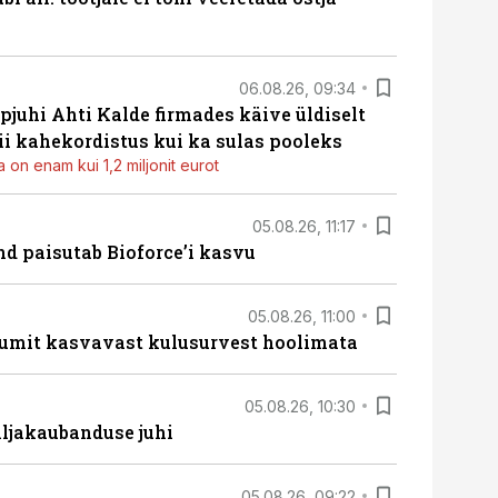
06.08.26, 09:34
pjuhi Ahti Kalde firmades käive üldiselt
i kahekordistus kui ka sulas pooleks
 on enam kui 1,2 miljonit eurot
05.08.26, 11:17
d paisutab Bioforce’i kasvu
05.08.26, 11:00
umit kasvavast kulusurvest hoolimata
05.08.26, 10:30
ljakaubanduse juhi
05.08.26, 09:22