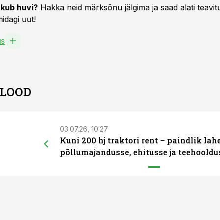
kub huvi?
Hakka neid märksõnu jälgima ja saad alati teavitu
idagi uut!
us
 LOOD
03.07.26, 10:27
Kuni 200 hj traktori rent – paindlik la
põllumajandusse, ehitusse ja teehooldu