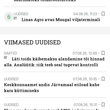
UUDISED
04.08.26, 11:23
6
Linas Agro avas Muugal viljaterminali
VIIMASED UUDISED
SAATED
07.08.26, 12:49
Läti toidu käibemaksu alandamine tõi hinnad
alla. Analüütik: riik teeb seal tugevat kontrolli
UUDISED
07.08.26, 10:35
Keskkonnaamet andis Järvamaal eriload kahe
karu küttimiseks
UUDISED
07.08.26, 10:31