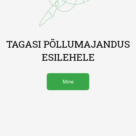
TAGASI PÕLLUMAJANDUS
ESILEHELE
Mine