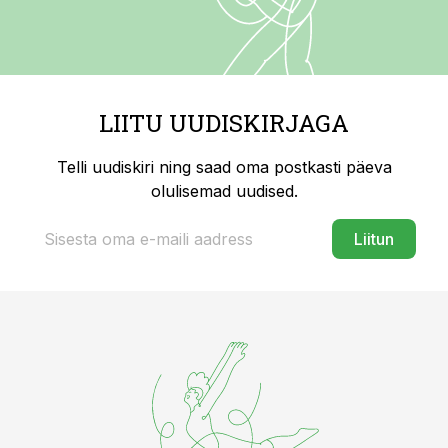
LIITU UUDISKIRJAGA
Telli uudiskiri ning saad oma postkasti päeva
olulisemad uudised.
Liitun