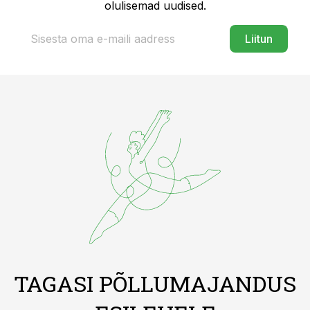
olulisemad uudised.
Liitun
TAGASI PÕLLUMAJANDUS