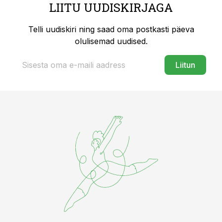
LIITU UUDISKIRJAGA
Telli uudiskiri ning saad oma postkasti päeva
olulisemad uudised.
Liitun