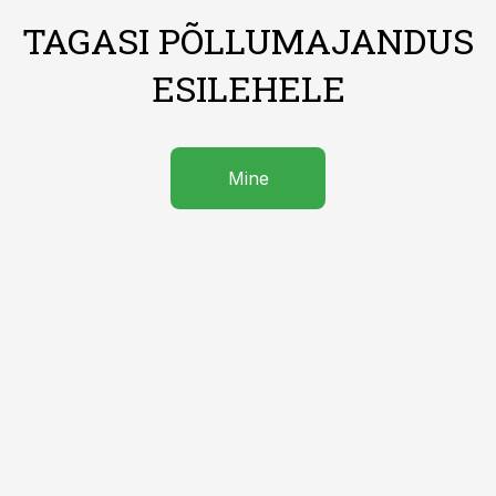
TAGASI PÕLLUMAJANDUS
ESILEHELE
Mine