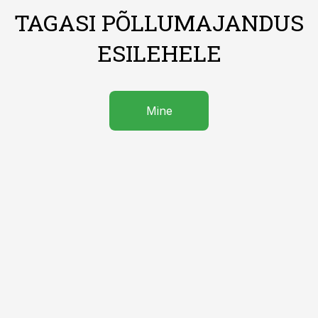
TAGASI PÕLLUMAJANDUS
ESILEHELE
Mine