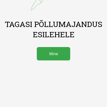
TAGASI PÕLLUMAJANDUS
ESILEHELE
Mine