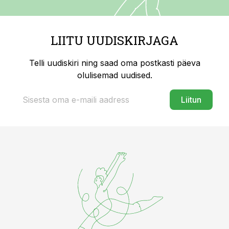
LIITU UUDISKIRJAGA
Telli uudiskiri ning saad oma postkasti päeva
olulisemad uudised.
Liitun