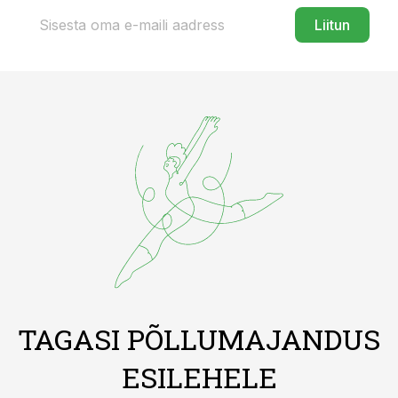
Liitun
TAGASI PÕLLUMAJANDUS
ESILEHELE