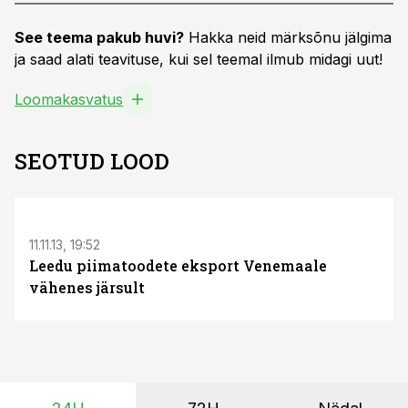
See teema pakub huvi?
Hakka neid märksõnu jälgima
ja saad alati teavituse, kui sel teemal ilmub midagi uut!
Loomakasvatus
SEOTUD LOOD
11.11.13, 19:52
Leedu piimatoodete eksport Venemaale
vähenes järsult