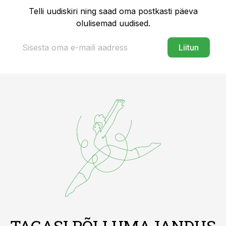
Telli uudiskiri ning saad oma postkasti päeva
olulisemad uudised.
Liitun
TAGASI PÕLLUMAJANDUS