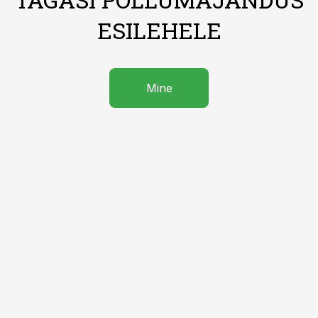
ESILEHELE
Mine