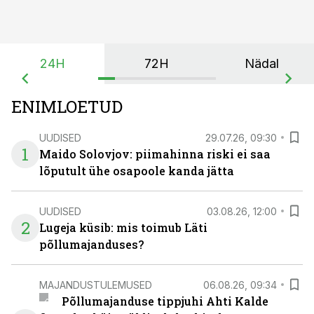
24H
72H
Nädal
ENIMLOETUD
UUDISED
29.07.26, 09:30
1
Maido Solovjov: piimahinna riski ei saa
lõputult ühe osapoole kanda jätta
UUDISED
03.08.26, 12:00
2
Lugeja küsib: mis toimub Läti
põllumajanduses?
MAJANDUSTULEMUSED
06.08.26, 09:34
Põllumajanduse tippjuhi Ahti Kalde