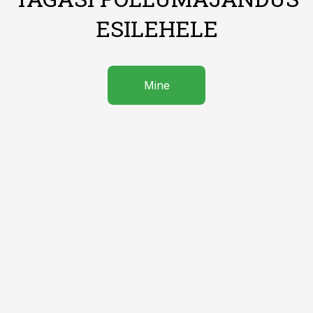
ESILEHELE
Mine