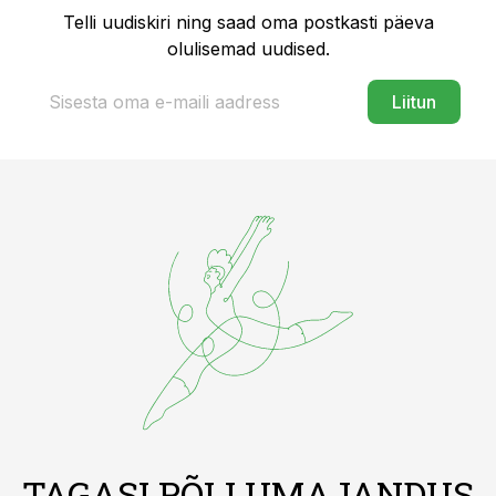
Telli uudiskiri ning saad oma postkasti päeva
olulisemad uudised.
Liitun
TAGASI PÕLLUMAJANDUS