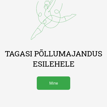
TAGASI PÕLLUMAJANDUS
ESILEHELE
Mine