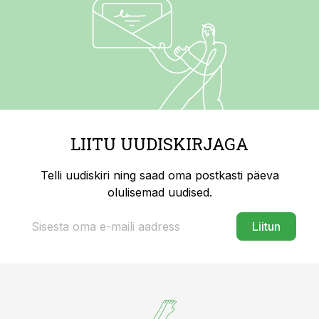
LIITU UUDISKIRJAGA
Telli uudiskiri ning saad oma postkasti päeva
olulisemad uudised.
Liitun