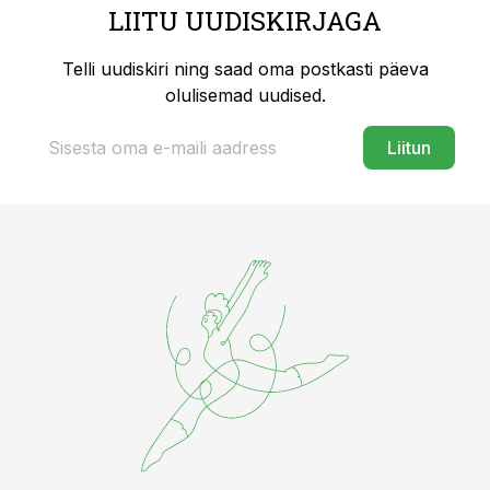
LIITU UUDISKIRJAGA
Telli uudiskiri ning saad oma postkasti päeva
olulisemad uudised.
Liitun