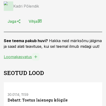
Kadri Põlendik
Jaga
Vihja
See teema pakub huvi?
Hakka neid märksõnu jälgima
ja saad alati teavituse, kui sel teemal ilmub midagi uut!
Loomakasvatus
SEOTUD LOOD
30.01.14, 11:59
Debatt: Toetus laienegu kõigile