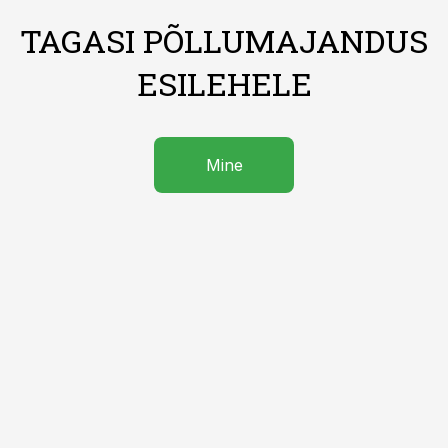
TAGASI PÕLLUMAJANDUS
ESILEHELE
Mine