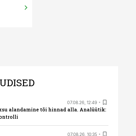
UDISED
07.08.26, 12:49
ksu alandamine tõi hinnad alla. Analüütik:
ontrolli
07.08.26, 10:35