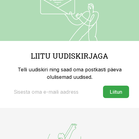
LIITU UUDISKIRJAGA
Telli uudiskiri ning saad oma postkasti päeva
olulisemad uudised.
Liitun