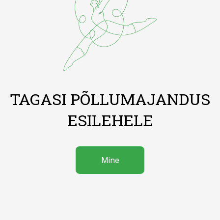
TAGASI PÕLLUMAJANDUS
ESILEHELE
Mine