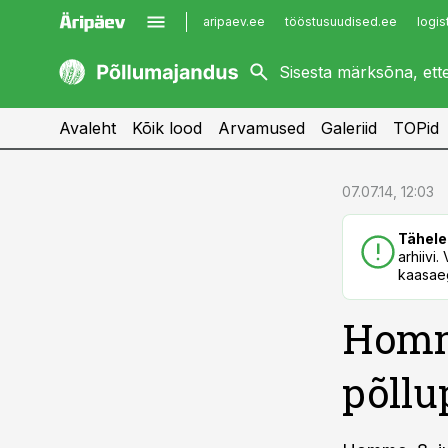
aripaev.ee
tööstusuudised.ee
logis
kaubandus.ee
imelineajalugu.ee
kinnisvarauudised.ee
imelineteadus.ee
Avaleht
Kõik lood
Arvamused
Galeriid
TOPid
cebook
cebook
07.07.14, 12:03
Twitter)
Twitter)
Tähele
kedIn
kedIn
arhiivi
kaasaeg
ail
ail
Homm
k
k
põllu