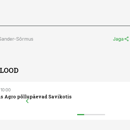
 Sander-Sõrmus
Jaga
 LOOD
 10:00
ds Agro põllupäevad Savikotis