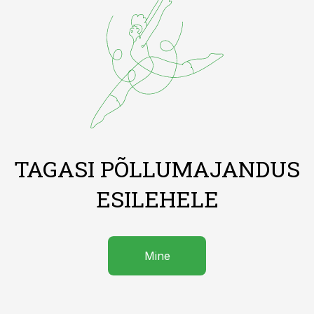
TAGASI PÕLLUMAJANDUS
ESILEHELE
Mine