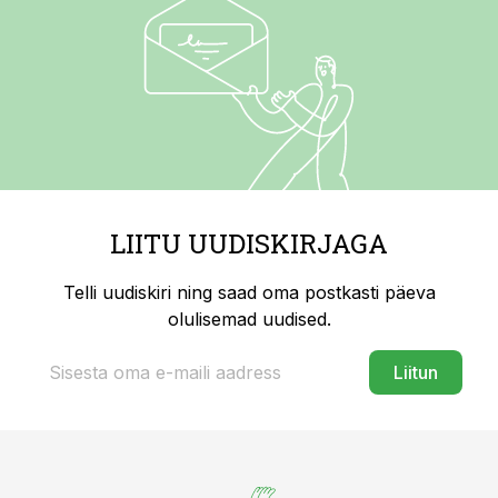
LIITU UUDISKIRJAGA
Telli uudiskiri ning saad oma postkasti päeva
olulisemad uudised.
Liitun