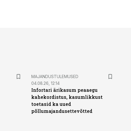
MAJANDUSTULEMUSED
04.08.26, 12:14
Infortari ärikasum peaaegu
kahekordistus, kasumlikkust
toetasid ka uued
põllumajandusettevõtted