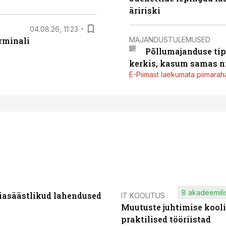
äririski
04.08.26, 11:23
MAJANDUSTULEMUSED
rminali
Põllumajanduse tip
kerkis, kasum samas ni
E-Piimast laekumata piimaraha
8 akadeemilis
iasäästlikud lahendused
IT KOOLITUS
Muutuste juhtimise kooli
praktilised tööriistad