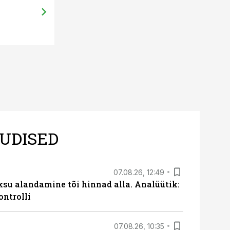
Mais on väärtuslik energiasööt
UDISED
07.08.26, 12:49
ksu alandamine tõi hinnad alla. Analüütik:
ontrolli
07.08.26, 10:35