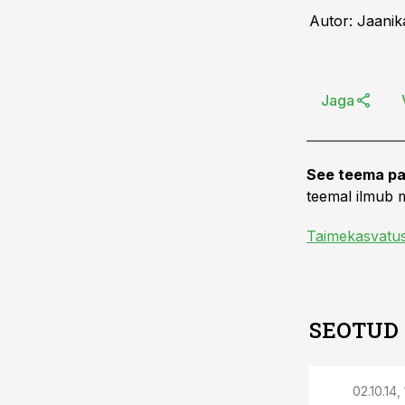
Autor: Jaanik
Jaga
See teema pa
teemal ilmub m
Taimekasvatu
SEOTUD
02.10.14,