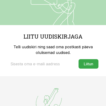
LIITU UUDISKIRJAGA
Telli uudiskiri ning saad oma postkasti päeva
olulisemad uudised.
Liitun