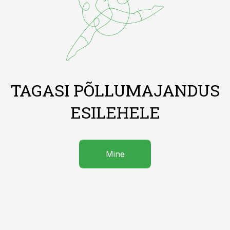
TAGASI PÕLLUMAJANDUS
ESILEHELE
Mine