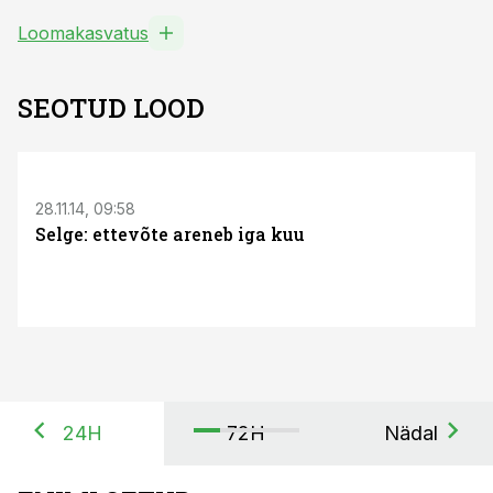
Loomakasvatus
SEOTUD LOOD
28.11.14, 09:58
Selge: ettevõte areneb iga kuu
24H
72H
Nädal