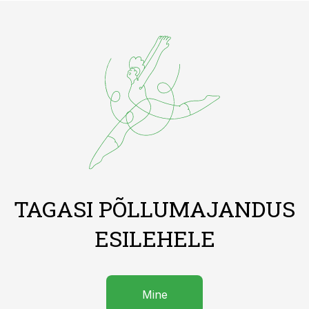
TAGASI PÕLLUMAJANDUS
ESILEHELE
Mine