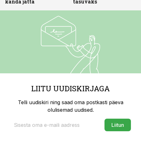
kanda jätta
tasuvaks
LIITU UUDISKIRJAGA
Telli uudiskiri ning saad oma postkasti päeva
olulisemad uudised.
Liitun