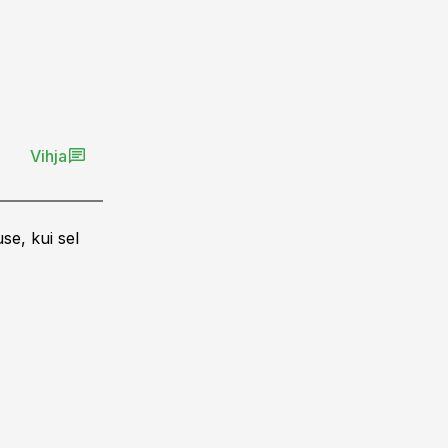
Vihja
se, kui sel