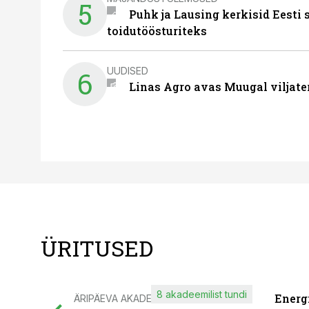
5
Puhk ja Lausing kerkisid Eesti
toidutöösturiteks
UUDISED
6
Linas Agro avas Muugal viljate
ÜRITUSED
8 akadeemilist tundi
Energ
ÄRIPÄEVA AKADEEMIA