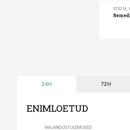
01.10.14,
Remedi
24H
72H
ENIMLOETUD
MAJANDUSTULEMUSED