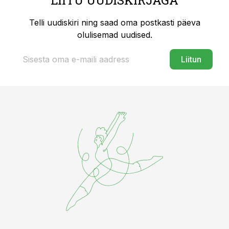
LIITU UUDISKIRJAGA
Telli uudiskiri ning saad oma postkasti päeva
olulisemad uudised.
Liitun