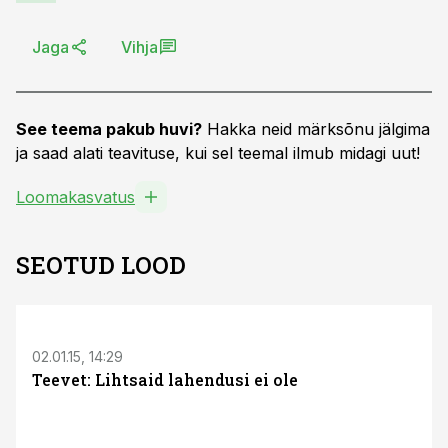
Jaga
Vihja
See teema pakub huvi?
Hakka neid märksõnu jälgima
ja saad alati teavituse, kui sel teemal ilmub midagi uut!
Loomakasvatus
SEOTUD LOOD
02.01.15, 14:29
Teevet: Lihtsaid lahendusi ei ole