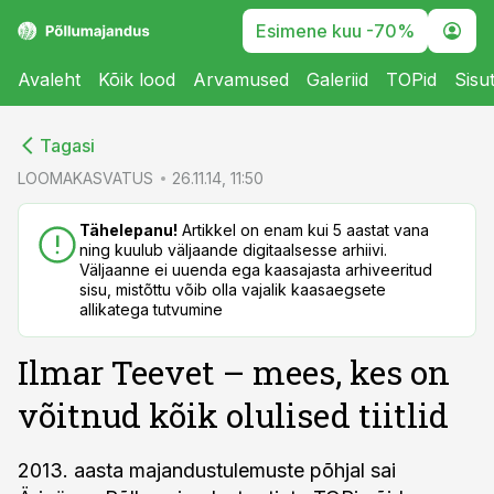
Esimene kuu -70%
Avaleht
Kõik lood
Arvamused
Galeriid
TOPid
Sisu
cebook
cebook
Tagasi
Twitter)
Twitter)
LOOMAKASVATUS
26.11.14, 11:50
kedIn
kedIn
Tähelepanu!
Artikkel on enam kui 5 aastat vana
ning kuulub väljaande digitaalsesse arhiivi.
ail
ail
Väljaanne ei uuenda ega kaasajasta arhiveeritud
sisu, mistõttu võib olla vajalik kaasaegsete
k
k
allikatega tutvumine
Ilmar Teevet – mees, kes on
võitnud kõik olulised tiitlid
2013. aasta majandustulemuste põhjal sai