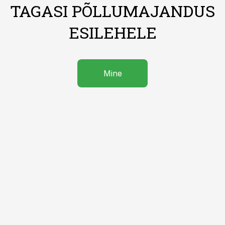
TAGASI PÕLLUMAJANDUS
ESILEHELE
Mine