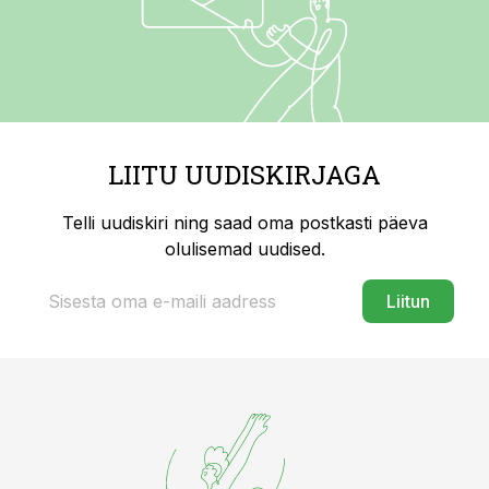
LIITU UUDISKIRJAGA
Telli uudiskiri ning saad oma postkasti päeva
olulisemad uudised.
Liitun