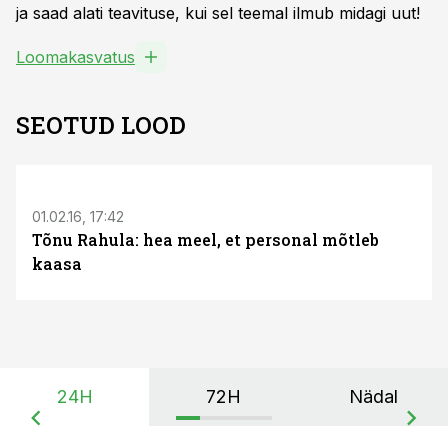
ja saad alati teavituse, kui sel teemal ilmub midagi uut!
Loomakasvatus
SEOTUD LOOD
01.02.16, 17:42
Tõnu Rahula: hea meel, et personal mõtleb
kaasa
24H
72H
Nädal