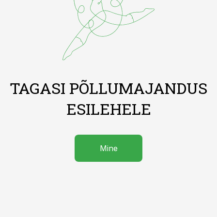
TAGASI PÕLLUMAJANDUS
ESILEHELE
Mine