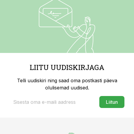
LIITU UUDISKIRJAGA
Telli uudiskiri ning saad oma postkasti päeva
olulisemad uudised.
Liitun