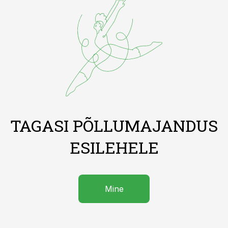
TAGASI PÕLLUMAJANDUS
ESILEHELE
Mine