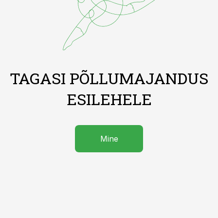
TAGASI PÕLLUMAJANDUS
ESILEHELE
Mine