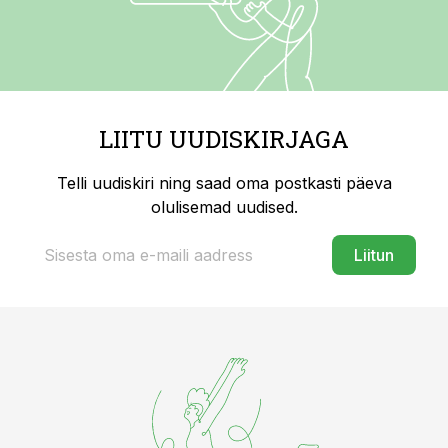
LIITU UUDISKIRJAGA
Telli uudiskiri ning saad oma postkasti päeva
olulisemad uudised.
Liitun