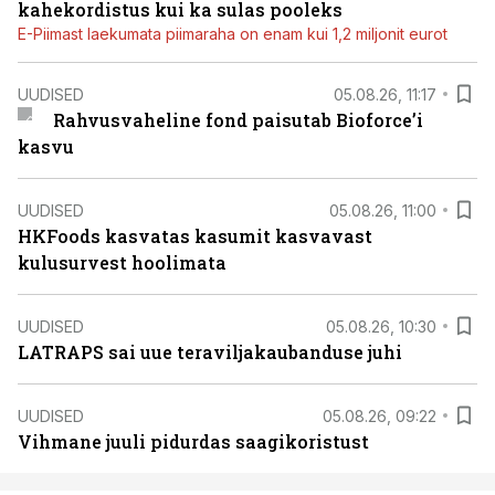
kahekordistus kui ka sulas pooleks
E-Piimast laekumata piimaraha on enam kui 1,2 miljonit eurot
UUDISED
05.08.26, 11:17
Rahvusvaheline fond paisutab Bioforce’i
kasvu
UUDISED
05.08.26, 11:00
HKFoods kasvatas kasumit kasvavast
kulusurvest hoolimata
UUDISED
05.08.26, 10:30
LATRAPS sai uue teraviljakaubanduse juhi
UUDISED
05.08.26, 09:22
Vihmane juuli pidurdas saagikoristust