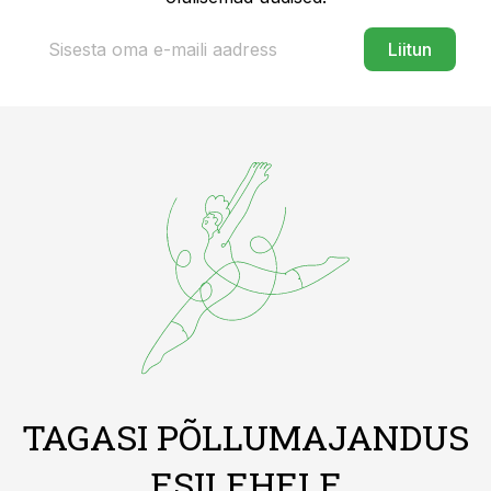
Liitun
TAGASI PÕLLUMAJANDUS
ESILEHELE