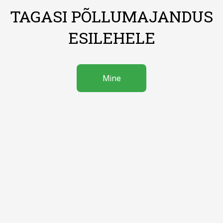
TAGASI PÕLLUMAJANDUS
ESILEHELE
Mine