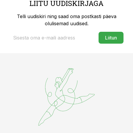
LIITU UUDISKIRJAGA
Telli uudiskiri ning saad oma postkasti päeva
olulisemad uudised.
Liitun