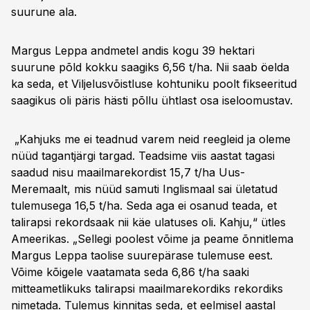
suurune ala.
Margus Leppa andmetel andis kogu 39 hektari
suurune põld kokku saagiks 6,56 t/ha. Nii saab öelda
ka seda, et Viljelusvõistluse kohtuniku poolt fikseeritud
saagikus oli päris hästi põllu ühtlast osa iseloomustav.
„Kahjuks me ei teadnud varem neid reegleid ja oleme
nüüd tagantjärgi targad. Teadsime viis aastat tagasi
saadud nisu maailmarekordist 15,7 t/ha Uus-
Meremaalt, mis nüüd samuti Inglismaal sai ületatud
tulemusega 16,5 t/ha. Seda aga ei osanud teada, et
talirapsi rekordsaak nii käe ulatuses oli. Kahju,“ ütles
Ameerikas. „Sellegi poolest võime ja peame õnnitlema
Margus Leppa taolise suurepärase tulemuse eest.
Võime kõigele vaatamata seda 6,86 t/ha saaki
mitteametlikuks talirapsi maailmarekordiks rekordiks
nimetada. Tulemus kinnitas seda, et eelmisel aastal