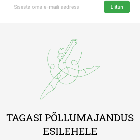
Liitun
TAGASI PÕLLUMAJANDUS
ESILEHELE