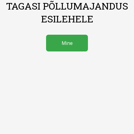
TAGASI PÕLLUMAJANDUS
ESILEHELE
Mine