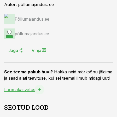
Autor: põllumajandus. ee
Põllumajandus.ee
põllumajandus.ee
Jaga
Vihja
See teema pakub huvi?
Hakka neid märksõnu jälgima
ja saad alati teavituse, kui sel teemal ilmub midagi uut!
Loomakasvatus
SEOTUD LOOD