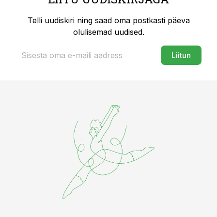
Telli uudiskiri ning saad oma postkasti päeva
olulisemad uudised.
Liitun