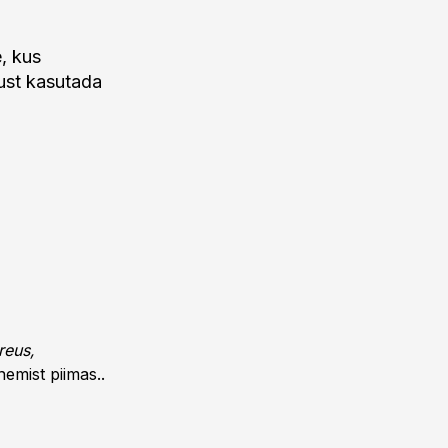
, kus
lust kasutada
reus,
nemist piimas..