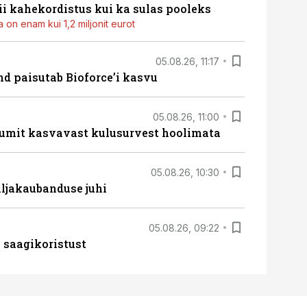
i kahekordistus kui ka sulas pooleks
 on enam kui 1,2 miljonit eurot
05.08.26, 11:17
d paisutab Bioforce’i kasvu
05.08.26, 11:00
umit kasvavast kulusurvest hoolimata
05.08.26, 10:30
ljakaubanduse juhi
05.08.26, 09:22
 saagikoristust