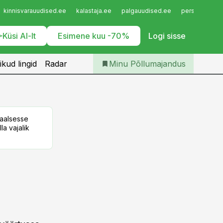
Iseteenindus
kinnisvarauudised.ee
kalastaja.ee
palgauudised.ee
personaliuudi
Telli Põllumajandus
Küsi AI-lt
Esimene kuu -70%
Logi sisse
ikud lingid
Radar
Minu Põllumajandus
taalsesse
la vajalik