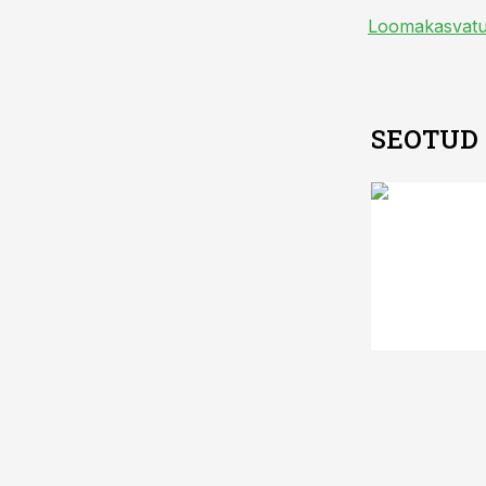
Loomakasvat
SEOTUD