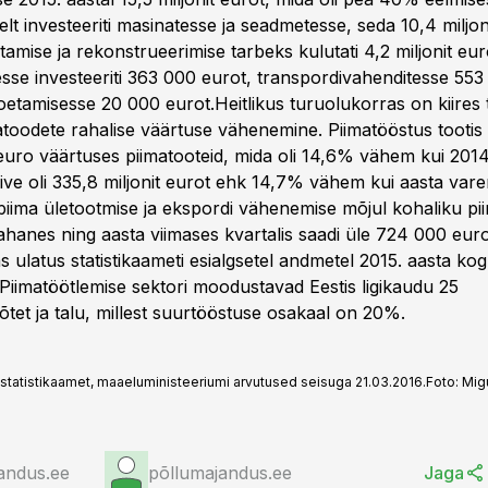
lt investeeriti masinatesse ja seadmetesse, seda 10,4 miljo
tamise ja rekonstrueerimise tarbeks kulutati 4,2 miljonit eur
esse investeeriti 363 000 eurot, transpordivahenditesse 55
 soetamisesse 20 000 eurot.Heitlikus turuolukorras on kiire
atoodete rahalise väärtuse vähenemine. Piimatööstus tootis 
 euro väärtuses piimatooteid, mida oli 14,6% vähem kui 2014
käive oli 335,8 miljonit eurot ehk 14,7% vähem kui aasta va
rpiima ületootmise ja ekspordi vähenemise mõjul kohaliku p
anes ning aasta viimases kvartalis saadi üle 724 000 eur
 ulatus statistikaameti esialgsetel andmetel 2015. aasta k
.Piimatöötlemise sektori moodustavad Eestis ligikaudu 25
õtet ja talu, millest suurtööstuse osakaal on 20%.
 statistikaamet, maaeluministeeriumi arvutused seisuga 21.03.2016.
Foto:
Mig
andus.ee
põllumajandus.ee
Jaga