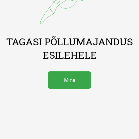
TAGASI PÕLLUMAJANDUS
ESILEHELE
Mine