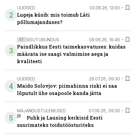
UUDISED
03.08.26, 12:00
2
Lugeja küsib: mis toimub Läti
põllumajanduses?
SISUTURUNDUS
09.06.26, 16:46
ST
Paindlikkus Eesti taimekasvatuses: kuidas
3
määrata ise saagi valmimise aega ja
kvaliteeti
UUDISED
29.07.26, 09:30
4
Maido Solovjov: piimahinna riski ei saa
lõputult ühe osapoole kanda jätta
MAJANDUSTULEMUSED
07.08.26, 09:30
5
Puhk ja Lausing kerkisid Eesti
suurimateks toidutöösturiteks