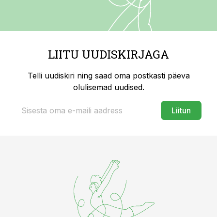
LIITU UUDISKIRJAGA
Telli uudiskiri ning saad oma postkasti päeva
olulisemad uudised.
Liitun