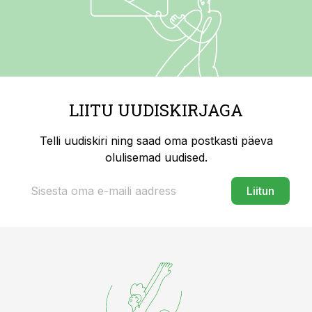
LIITU UUDISKIRJAGA
Telli uudiskiri ning saad oma postkasti päeva
olulisemad uudised.
Liitun