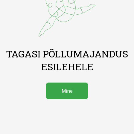
TAGASI PÕLLUMAJANDUS
ESILEHELE
Mine