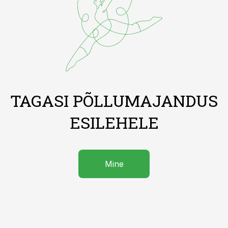
TAGASI PÕLLUMAJANDUS
ESILEHELE
Mine