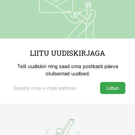
LIITU UUDISKIRJAGA
Telli uudiskiri ning saad oma postkasti päeva
olulisemad uudised.
Liitun