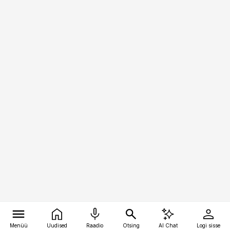
Menüü
Uudised
Raadio
Otsing
AI Chat
Logi sisse