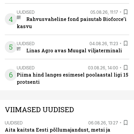
UUDISED
05.08.26, 11:17
4
Rahvusvaheline fond paisutab Bioforce’i
kasvu
UUDISED
04.08.26, 11:23
5
Linas Agro avas Muugal viljaterminali
UUDISED
03.08.26, 14:00
6
Piima hind langes esimesel poolaastal ligi 15
protsenti
VIIMASED UUDISED
UUDISED
06.08.26, 13:27
Aita kaitsta Eesti põllumajandust, metsi ja