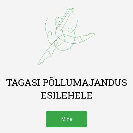
TAGASI PÕLLUMAJANDUS
ESILEHELE
Mine