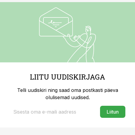
LIITU UUDISKIRJAGA
Telli uudiskiri ning saad oma postkasti päeva
olulisemad uudised.
Liitun